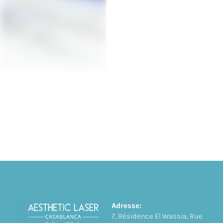
Adresse:
7, Résidence El Wassia, Rue