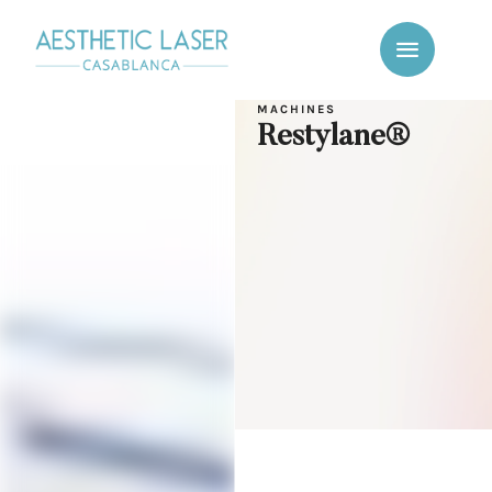
MACHINES
Restylane®