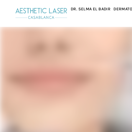
DR. SELMA EL BADIR
DERMATO