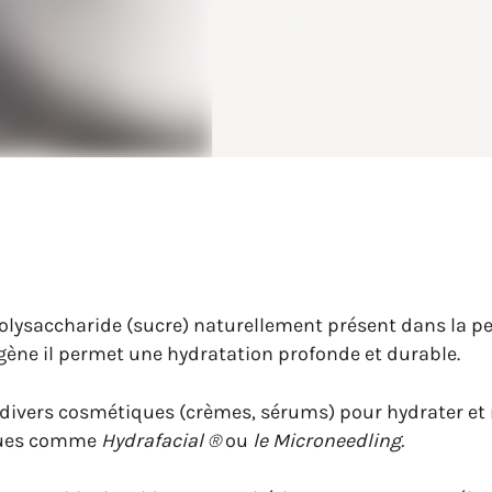
olysaccharide (sucre) naturellement présent dans la pea
gène il permet une hydratation profonde et durable.
divers cosmétiques (crèmes, sérums) pour hydrater et r
iques comme
Hydrafacial ®
ou
le Microneedling.