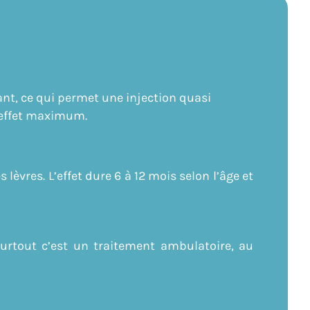
ant, ce qui permet une injection quasi
 effet maximum.
èvres. L’effet dure 6 à 12 mois selon l’âge et
surtout c’est un traitement ambulatoire, au