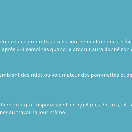
a plupart des produits actuels contiennent un anesthési
 après 3-4 semaines quand le produit aura donné son
t comblant des rides ou volumateur des pommettes et des l
nflements qui disparaissent en quelques heures, et 
rner au travail le jour même.