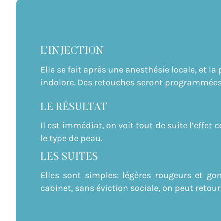
L’INJECTION
Elle
se fait après une anesthésie locale, et l
indolore. Des retouches seront programmées
LE RÉSULTAT
Il est immédiat, on voit tout de suite l’effe
le type de peau.
LES SUITES
Elles sont simples: légères rougeurs et go
cabinet, sans éviction sociale, on peut retou