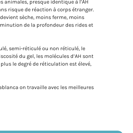
es animales, presque identique à l’AH
ans risque de réaction à corps étranger.
u devient sèche, moins ferme, moins
diminution de la profondeur des rides et
lé, semi-réticulé ou non réticulé, le
iscosité du gel, les molécules d’AH sont
plus le degré de réticulation est élevé,
ablanca on travaille avec les meilleures