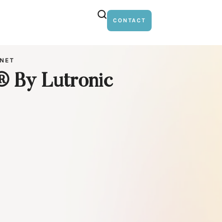
CONTACT
INET
By Lutronic