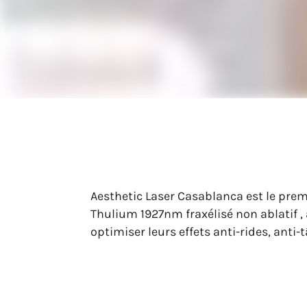
Aesthetic Laser Casablanca est le prem
Thulium 1927nm fraxélisé non ablatif ,
optimiser leurs effets anti-rides, anti