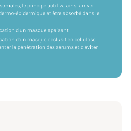
omales, le principe actif va ainsi arriver
 dermo-épidermique et être absorbé dans le
cation d’un masque apaisant
cation d’un masque occlusif en cellulose
ter la pénétration des sérums et d’éviter