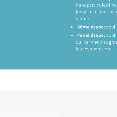
nanoparticules lipos
jusqu’à la jonction
derme
3ème étape:
appli
4ème étape:
appli
qui permet d’augmen
leur évaporation.