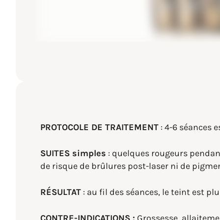
PROTOCOLE DE TRAITEMENT
: 4-6 séances e
SUITES simples
: quelques rougeurs pendant
de risque de brûlures post-laser ni de pigm
RÉSULTAT
: au fil des séances, le teint est 
CONTRE-INDICATIONS :
Grossesse, allaiteme