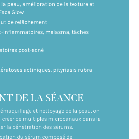
a peau, amélioration de la texture et
 Face Glow
ébut de relâchement
t-inflammatoires, melasma, tâches
atoires post-acné
ratoses actiniques, pityriasis rubra
T DE LA SÉANCE
émaquillage et nettoyage de la peau, on
va créer de multiples microcanaux dans la
r la pénétration des sérums.
ication du sérum composé de