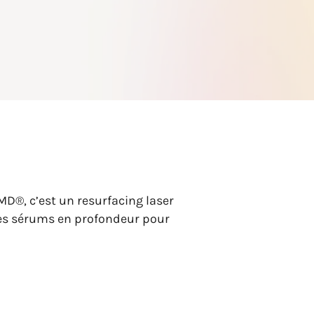
MD®, c’est un resurfacing laser
 les sérums en profondeur pour