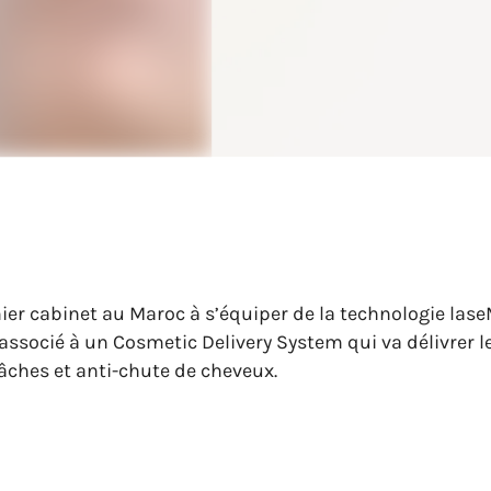
ier cabinet au Maroc à s’équiper de la technologie lase
 associé à un Cosmetic Delivery System qui va délivrer
-tâches et anti-chute de cheveux.