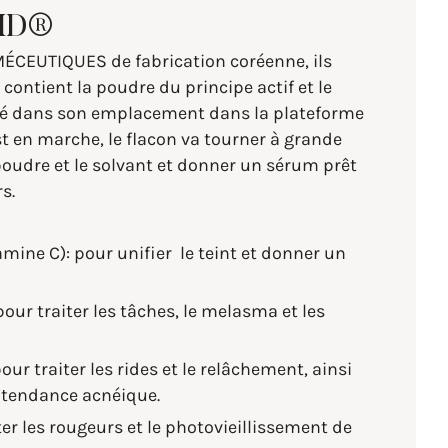
MD®
ÉCEUTIQUES de fabrication coréenne, ils
s contient la poudre du principe actif et le
posé dans son emplacement dans la plateforme
est en marche, le flacon va tourner à grande
poudre et le solvant et donner un sérum prêt
rs.
mine C): pour unifier le teint et donner un
our traiter les tâches, le melasma et les
our traiter les rides et le relâchement, ainsi
 tendance acnéique.
ter les rougeurs et le photovieillissement de