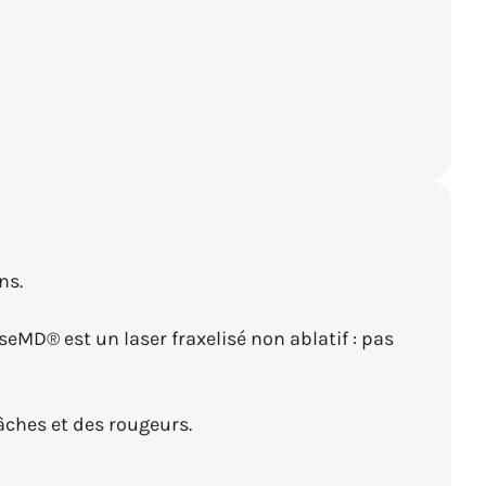
ns.
LaseMD
®
est un laser fraxelisé non ablatif : pas
tâches et des rougeurs.