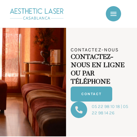
CONTACTEZ-NOUS
CONTACTEZ-
NOUS EN LIGNE
OU PAR
TÉLÉPHONE
CONTACT
05 22 98 10 18 | 05
22 98 14 26