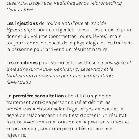
LaseMD®, Baby Face, Radiofréquence-Microneedling
Genius-RF®
Les injections
de
Toxine Botulique
et
d’Acide
Hyaluronique
pour corriger les rides et les creux, et pour
donner du volume (pommettes, joues, lèvres), mais
toujours dans le respect de la physiologie et les traits de
la personne pour arriver à un résultat naturel.
Les machines
pour stimuler la synthèse de
collagène et
d’élastine (EMFACE®, GeniusRF®, LaseMD®) et la
tonification musculaire pour une action liftante
(EMFACE®).
La première consultation
aboutit à un plan de
traitement anti-âge personnalisé et définit les
procédures à choisir selon l’âge, le type de peau et le
degré de relâchement. Le but est d’obtenir un résultat
naturel avec une amélioration de la peau en surface et
en profondeur, pour une peau liftée, raffermie et
rajeunie.