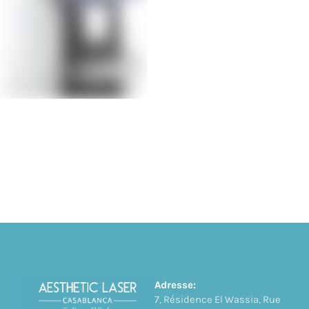
Adresse:
7, Résidence El Wassia, Rue