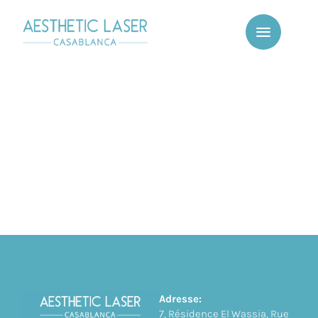
Adresse:
7, Résidence El Wassia, Rue