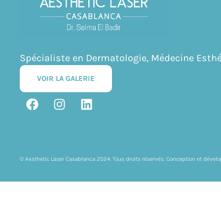
Spécialiste en Dermatologie, Médecine Esthé
VOIR LA GALERIE
© Aesthetic Laser Casablanca 2024. Tous droits réservés. Conception et dév