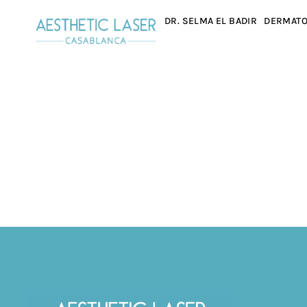
DR. SELMA EL BADIR
DERMATO